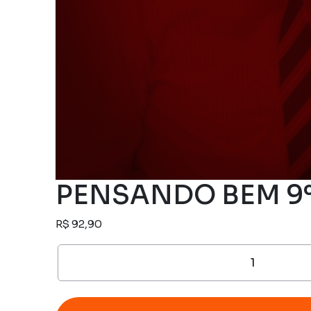
PENSANDO BEM 9
R$
92,90
PENSANDO
BEM
9º
ANO
quantidade