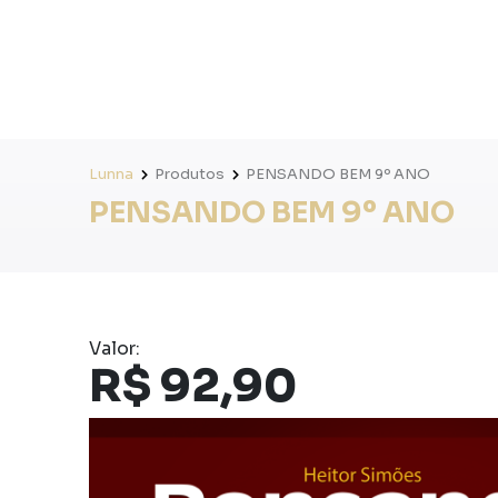
Lunna
Produtos
PENSANDO BEM 9º ANO
PENSANDO BEM 9º ANO
Valor:
R$
92,90