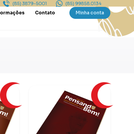
(85) 3879-5001
(85) 99858.0134
Formações
Contato
Minha conta