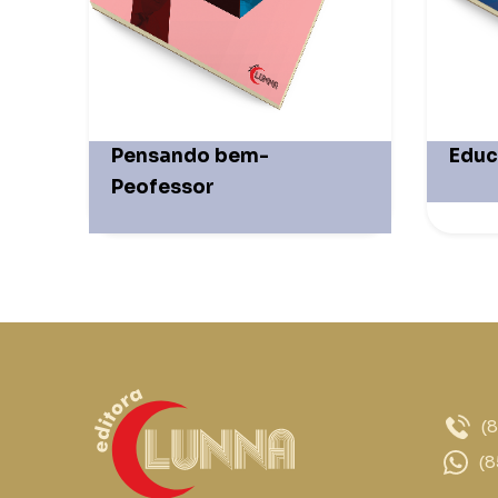
Pensando bem-
Educ
Peofessor
(
(8