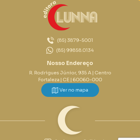
(85) 3879-5001
(85) 99858.0134
Nosso Endereço
R. Rodrigues Júnior, 935 A | Centro
Fortaleza | CE | 60060-000
Ver no mapa