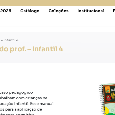
r 2026
Catálogo
Coleções
Institucional
– Infantil 4
 prof. – Infantil 4
ecurso pedagógico
rabalham com crianças na
ducação Infantil. Esse manual
os para a aplicação de
imento cognitivo.