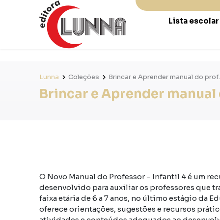
Lista escola
Lunna
Coleções
Brincar e Aprender manual do prof. 
Brincar e Aprender manual do
O Novo Manual do Professor – Infantil 4 é um r
desenvolvido para auxiliar os professores que t
faixa etária de 6 a 7 anos, no último estágio da E
oferece orientações, sugestões e recursos prátic
atividades e conteúdos adequados ao desenvolv