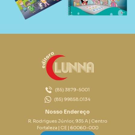
(85) 3879-5001
(85) 99858.0134
Nosso Endereço
R. Rodrigues Júnior, 935 A | Centro
Fortaleza | CE | 60060-000